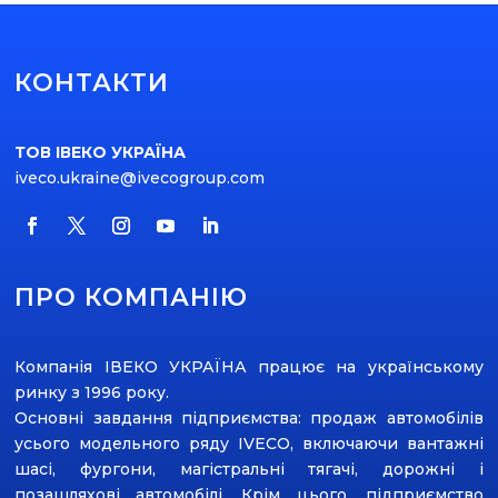
КОНТАКТИ
ТОВ ІВЕКО УКРАЇНА
iveco.ukraine@ivecogroup.com
ПРО КОМПАНІЮ
Компанія ІВЕКО УКРАЇНА працює на українському
ринку з 1996 року.
Основні завдання підприємства: продаж автомобілів
усього модельного ряду ІVECO, включаючи вантажні
шасі, фургони, магістральні тягачі, дорожні і
позашляхові автомобілі. Крім цього, підприємство