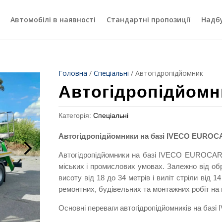
Автомобілі в наявності
Стандартні пропозиції
Надб
Головна
/
Спеціальні
/
Автогідропідйомник
Автогідропідйомн
Категорія:
Спеціальні
Автогідропідйомники на базі IVECO EUROCA
Автогідропідйомники на базі IVECO EUROCAR
міських і промислових умовах. Залежно від об
висоту від 18 до 34 метрів і виліт стріли від 
ремонтних, будівельних та монтажних робіт на 
Основні переваги автогідропідйомників на б