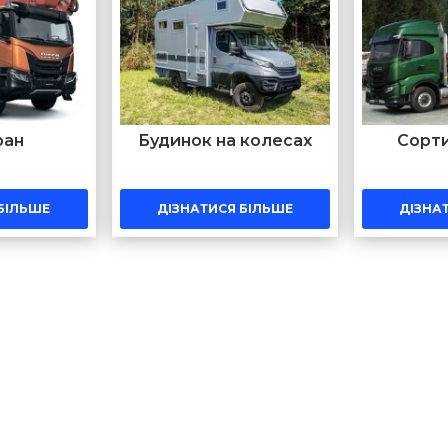
ран
Будинок на колесах
Сорт
БІЛЬШЕ
ДІЗНАТИСЯ БІЛЬШЕ
ДІЗНА