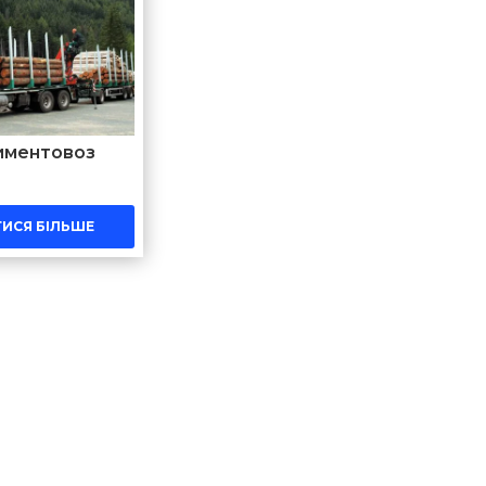
иментовоз
ТИСЯ БІЛЬШЕ