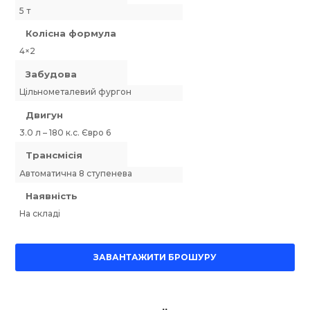
5 т
Колісна формула
4×2
Забудова
Цільнометалевий фургон
Двигун
3.0 л – 180 к.с. Євро 6
Трансмісія
Автоматична 8 ступенева
Наявність
На складі
ЗАВАНТАЖИТИ БРОШУРУ