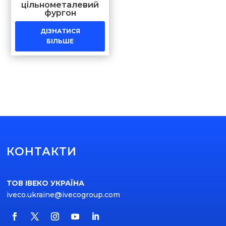
цільнометалевий
фургон
ДІЗНАТИСЯ
БІЛЬШЕ
КОНТАКТИ
ТОВ ІВЕКО УКРАЇНА
iveco.ukraine@ivecogroup.com