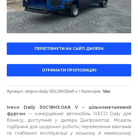
ПЕРЕГЛЯНУТИ НА САЙТІ ДИЛЕРА
ОТРИМАТИ ПРОПОЗИЦІЮ
Артикул:
dnipro-daily-50c18h30a8-v
Категорія:
Van
Iveco Daily 50C18H3.0A8 V – цільнометалевий
фургон
— комерційний автомобіль IVECO Daily для
бізнесу, доступний у дилера Дніпромотор. Модель
підібрана для щоденної роботи, перевезення вантажів
та стабільної експлуатації у міському й міжміському