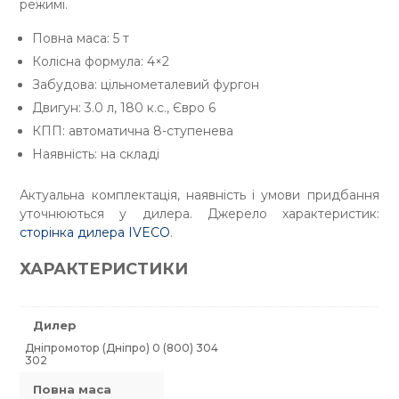
режимі.
Повна маса: 5 т
Колісна формула: 4×2
Забудова: цільнометалевий фургон
Двигун: 3.0 л, 180 к.с., Євро 6
КПП: автоматична 8-ступенева
Наявність: на складі
Актуальна комплектація, наявність і умови придбання
уточнюються у дилера. Джерело характеристик:
сторінка дилера IVECO
.
ХАРАКТЕРИСТИКИ
Дилер
Дніпромотор (Дніпро) 0 (800) 304
302
Повна маса