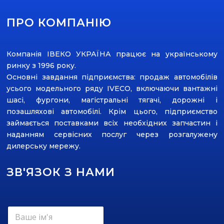
ПРО КОМПАНІЮ
Компанія ІВЕКО УКРАЇНА працює на українському
ринку з 1996 року.
Основні завдання підприємства: продаж автомобілів
усього модельного ряду ІVECO, включаючи вантажні
шасі, фургони, магістральні тягачі, дорожні і
позашляхові автомобілі. Крім цього, підприємство
займається поставками всіх необхідних запчастин і
наданням сервісних послуг через розгалужену
дилерську мережу.
ЗВ'ЯЗОК З НАМИ
В
а