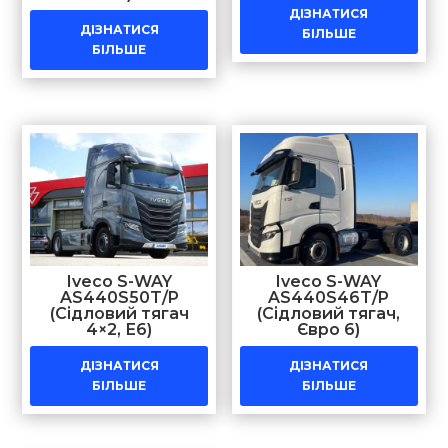
ДІЗНАТИСЯ
ДІЗНАТИСЯ
БІЛЬШЕ
БІЛЬШЕ
Iveco S-WAY
Iveco S-WAY
AS440S50T/P
AS440S46T/P
(Сідловий тягач
(Сідловий тягач,
4×2, Е6)
Євро 6)
ДІЗНАТИСЯ
ДІЗНАТИСЯ
БІЛЬШЕ
БІЛЬШЕ