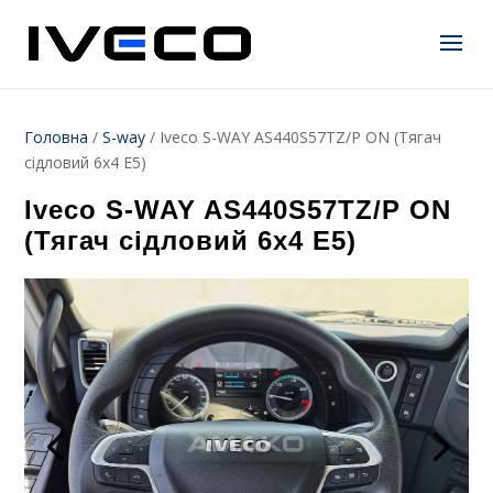
Головна
/
S-way
/
Iveco S-WAY AS440S57TZ/P ON (Тягач
сідловий 6х4 Е5)
Iveco S-WAY AS440S57TZ/P ON
(Тягач сідловий 6х4 Е5)