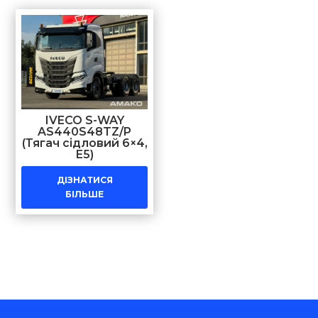
IVECO S-WAY
AS440S48TZ/P
(Тягач сідловий 6×4,
Е5)
ДІЗНАТИСЯ
БІЛЬШЕ