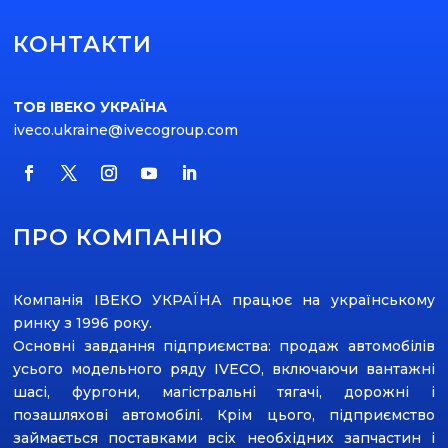
КОНТАКТИ
ТОВ ІВЕКО УКРАЇНА
iveco.ukraine@ivecogroup.com
ПРО КОМПАНІЮ
Компанія ІВЕКО УКРАЇНА працює на українському
ринку з 1996 року.
Основні завдання підприємства: продаж автомобілів
усього модельного ряду ІVECO, включаючи вантажні
шасі, фургони, магістральні тягачі, дорожні і
позашляхові автомобілі. Крім цього, підприємство
займається поставками всіх необхідних запчастин і