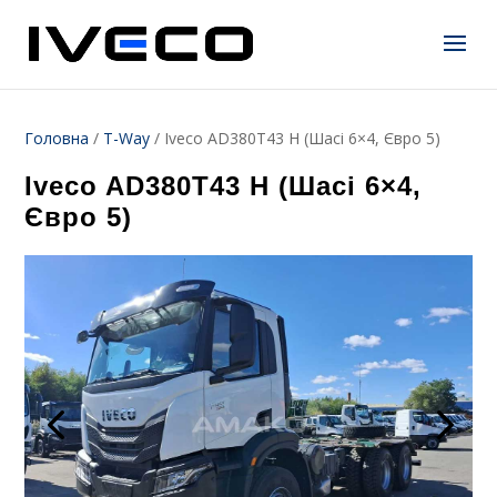
Головна
/
T-Way
/
Iveco AD380T43 H (Шасі 6×4, Євро 5)
Iveco AD380T43 H (Шасі 6×4,
Євро 5)