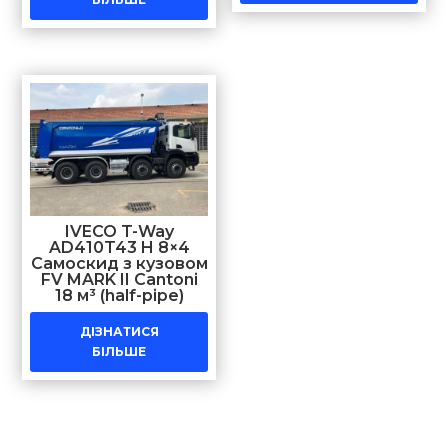
IVECO T-Way
AD410T43 H 8×4
Самоскид з кузовом
FV MARK II Cantoni
18 м³ (half-pipe)
ДІЗНАТИСЯ
БІЛЬШЕ