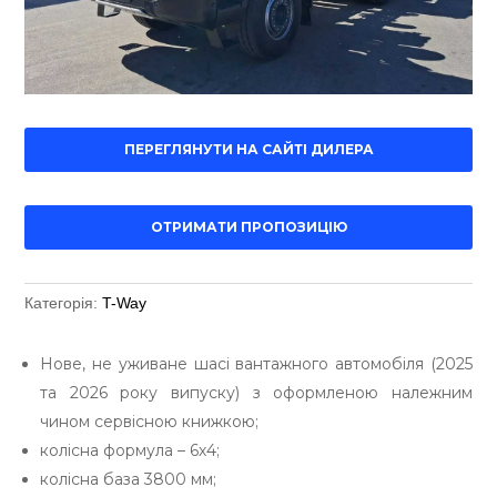
ПЕРЕГЛЯНУТИ НА САЙТІ ДИЛЕРА
ОТРИМАТИ ПРОПОЗИЦІЮ
Категорія:
T-Way
Нове, не уживане шасі вантажного автомобіля (2025
та 2026 року випуску) з оформленою належним
чином сервісною книжкою;
колісна формула – 6х4;
колісна база 3800 мм;