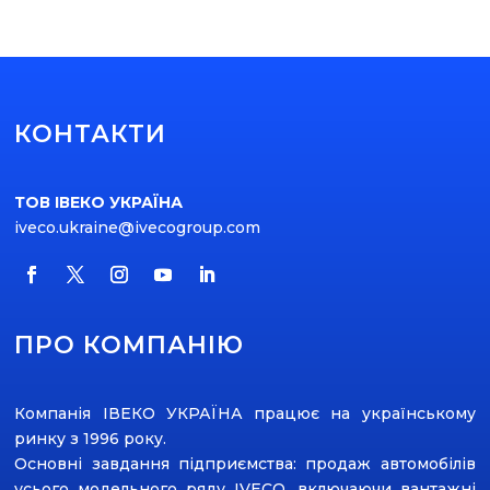
КОНТАКТИ
ТОВ ІВЕКО УКРАЇНА
iveco.ukraine@ivecogroup.com
ПРО КОМПАНІЮ
Компанія ІВЕКО УКРАЇНА працює на українському
ринку з 1996 року.
Основні завдання підприємства: продаж автомобілів
усього модельного ряду ІVECO, включаючи вантажні