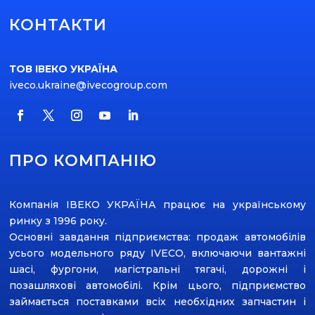
КОНТАКТИ
ТОВ ІВЕКО УКРАЇНА
iveco.ukraine@ivecogroup.com
ПРО КОМПАНІЮ
Компанія ІВЕКО УКРАЇНА працює на українському
ринку з 1996 року.
Основні завдання підприємства: продаж автомобілів
усього модельного ряду ІVECO, включаючи вантажні
шасі, фургони, магістральні тягачі, дорожні і
позашляхові автомобілі. Крім цього, підприємство
займається поставками всіх необхідних запчастин і