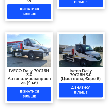
6)
БІЛЬШЕ
ДІЗНАТИСЯ
БІЛЬШЕ
IVECO Daily 70C16H
Iveco Daily
3.0
70C16H3.0
Автопаливозаправн
(Цистерна, Євро 6)
ик (4 м³)
ДІЗНАТИСЯ
ДІЗНАТИСЯ
БІЛЬШЕ
БІЛЬШЕ