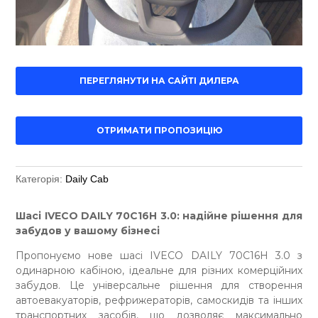
ПЕРЕГЛЯНУТИ НА САЙТІ ДИЛЕРА
ОТРИМАТИ ПРОПОЗИЦІЮ
Категорія:
Daily Cab
Шасі IVECO DAILY 70C16H 3.0: надійне рішення для
забудов у вашому бізнесі
Пропонуємо нове шасі IVECO DAILY 70C16H 3.0 з
одинарною кабіною, ідеальне для різних комерційних
забудов. Це універсальне рішення для створення
автоевакуаторів, рефрижераторів, самоскидів та інших
транспортних засобів, що дозволяє максимально