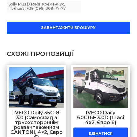
Solly Plus (Харків, Кременчук,
Полтава) +38 (098) 309-77-77
ЗАВАНТАЖИТИ БРОШУРУ
СХОЖІ ПРОПОЗИЦІЇ
IVECO Daily 35C18
IVECO Daily
3.0 (Самоскид з
60C16H3.0D (Шасі
трьохстороннім
4х2, Євро 6)
розвантаженням
CANTONI, 4×2, Євро
ДІЗНАТИСЯ