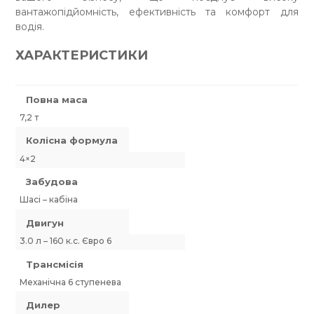
вантажопідйомність, ефективність та комфорт для
водія.
ХАРАКТЕРИСТИКИ
Повна маса
7,2 т
Колісна формула
4×2
Забудова
Шасі – кабіна
Двигун
3.0 л – 160 к.с. Євро 6
Трансмісія
Механічна 6 ступенева
Дилер