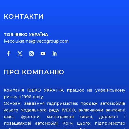
КОНТАКТИ
ТОВ ІВЕКО УКРАЇНА
iveco.ukraine@ivecogroup.com
ПРО КОМПАНІЮ
Компанія ІВЕКО УКРАЇНА працює на українському
ринку з 1996 року.
Основні завдання підприємства: продаж автомобілів
усього модельного ряду ІVECO, включаючи вантажні
шасі, фургони, магістральні тягачі, дорожні і
позашляхові автомобілі. Крім цього, підприємство