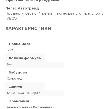
Пегас Автотрейд
Продаж / сервіс / ремонт комерційного транспорту
IVECO!
ХАРАКТЕРИСТИКИ
Повна маса
33 т
Колісна формула
6х4
Забудова
Самоскид
Двигун
12.9 л – 430 к.с. Євро 5
Трансмісія
Автоматизована 16 ступенева