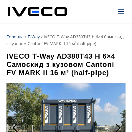
Головна
/
T-Way
/
IVECO T-Way AD380T43 H 6×4 Самоскид
з кузовом Cantoni FV MARK II 16 м³ (half-pipe)
IVECO T-Way AD380T43 H 6×4
Самоскид з кузовом Cantoni
FV MARK II 16 м³ (half-pipe)