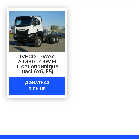
IVECO T-WAY
AT380T43W H
(Повнопривідне
шасі 6х6, E5)
ДІЗНАТИСЯ
БІЛЬШЕ