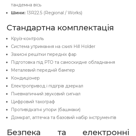
тандемна вісь
Шини:
13R22.5 (Regional / Works)
Стандартна комплектація
Круїз-контроль
Система утримання на схилі Hill Holder
Захисні решітки передніх фар
Підготовка під PTO та самоскидне обладнання
Металевий передній бампер
Кондиціонер
Електропривод і підігрів дзеркал
Пневматичний звуковий сигнал
Цифровий тахограф
Противідкатні упори (башмаки)
Домкрат, аптечка та базовий набір інструментів
Безпека та електронні