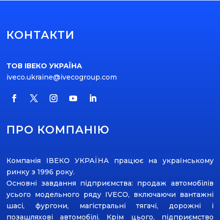
КОНТАКТИ
ТОВ ІВЕКО УКРАЇНА
iveco.ukraine@ivecogroup.com
ПРО КОМПАНІЮ
Компанія ІВЕКО УКРАЇНА працює на українському
ринку з 1996 року.
Основні завдання підприємства: продаж автомобілів
усього модельного ряду ІVECO, включаючи вантажні
шасі, фургони, магістральні тягачі, дорожні і
позашляхові автомобілі. Крім цього, підприємство