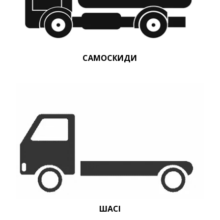
САМОСКИДИ
ШАСІ