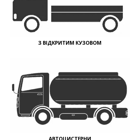
З ВІДКРИТИМ КУЗОВОМ
АВТОЦИСТЕРНИ