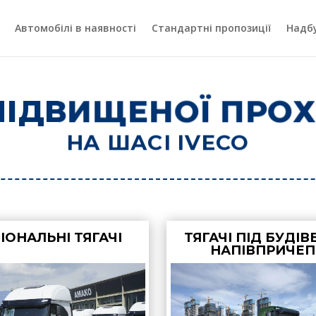
Автомобілі в наявності
Стандартні пропозиції
Надб
 ПІДВИЩЕНОЇ ПРОХ
НА ШАСІ IVECO
ІОНАЛЬНІ ТЯГАЧІ
ТЯГАЧІ ПІД БУДІВ
НАПІВПРИЧЕ