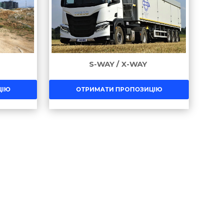
S-WAY / X-WAY
ЦІЮ
ОТРИМАТИ ПРОПОЗИЦІЮ