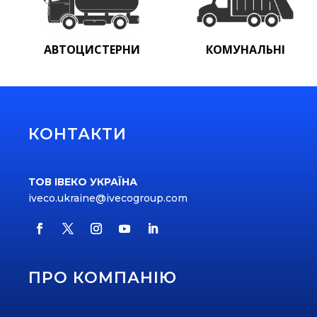
АВТОЦИСТЕРНИ
КОМУНАЛЬНІ
КОНТАКТИ
ТОВ ІВЕКО УКРАЇНА
iveco.ukraine@ivecogroup.com
ПРО КОМПАНІЮ