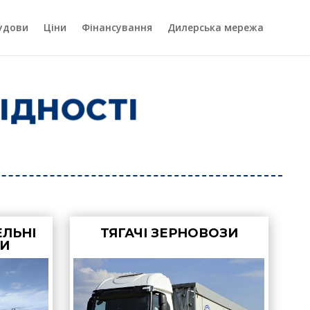
удови
Ціни
Фінансування
Дилерська мережа
ІДНОСТІ
ЕЛЬНІ
ТЯГАЧІ ЗЕРНОВОЗИ
ПИ